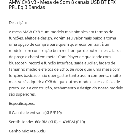
AMW CX8 v3 - Mesa de Som 8 canais USB BT EFX
PFL Eq 3 Bandas
Descrição:
A mesa AMW CX8 é um modelo mais simples em termos de
funções, efeitos e design. Porém seu valor mais baixo a torna
uma opção de compra para quem quer economizar. É um
modelo com construção bem melhor que de outros nessa faixa
de preço e chassi em metal. Com Player de qualidade com
bluetooth, record e função interface, saída auxiliar, faders de
tamanho médio e efeitos de Echo. Se você quer uma mesa com
funções básicas e não quer gastar tanto assim compensa muito
mais você adquirir a CX8 do que outros modelos nessa faixa de
preço. Pois a construção, acabamento e design do nosso modelo
são superiores.
Especificações:
8 Canais de entrada (XLR/P10)
Sensibilidade: -60dBM (XLR) e -40dBM (P10)
Ganho Mic: Até 60dB