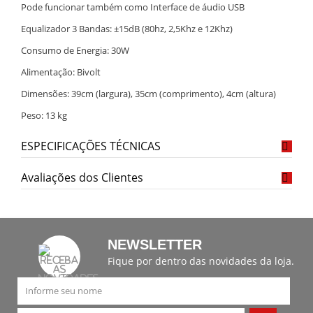
Pode funcionar também como Interface de áudio USB
Equalizador 3 Bandas: ±15dB (80hz, 2,5Khz e 12Khz)
Consumo de Energia: 30W
Alimentação: Bivolt
Dimensões: 39cm (largura), 35cm (comprimento), 4cm (altura)
Peso: 13 kg
ESPECIFICAÇÕES TÉCNICAS
Avaliações dos Clientes
NEWSLETTER
Fique por dentro das novidades da loja.