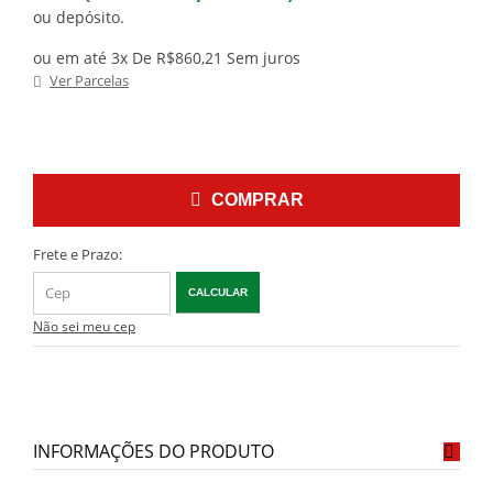
ou depósito.
ou em até 3x De R$860,21 Sem juros
Ver Parcelas
COMPRAR
Frete e Prazo:
CALCULAR
Não sei meu cep
INFORMAÇÕES DO PRODUTO