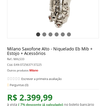
Milano Saxofone Alto - Niquelado Eb Mib +
Estojo + Acessórios
Ref.:
MALS33
Cód. EAN
0725637137225
Outros produtos
Milano
Escrever a primeira avaliação
Perguntas (
0
)
R$ 2.399,99
à vista
no boleto bancário
(
7%
desconto já calculado)