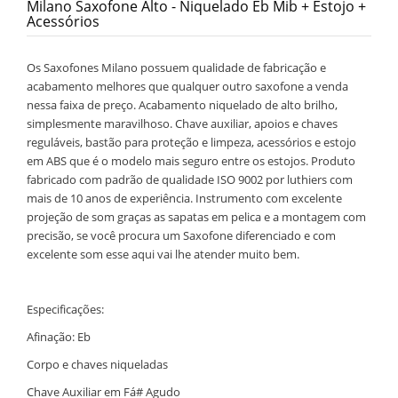
Milano Saxofone Alto - Niquelado Eb Mib + Estojo +
Acessórios
Os Saxofones Milano possuem qualidade de fabricação e
acabamento melhores que qualquer outro saxofone a venda
nessa faixa de preço. Acabamento niquelado de alto brilho,
simplesmente maravilhoso. Chave auxiliar, apoios e chaves
reguláveis, bastão para proteção e limpeza, acessórios e estojo
em ABS que é o modelo mais seguro entre os estojos. Produto
fabricado com padrão de qualidade ISO 9002 por luthiers com
mais de 10 anos de experiência. Instrumento com excelente
projeção de som graças as sapatas em pelica e a montagem com
precisão, se você procura um Saxofone diferenciado e com
excelente som esse aqui vai lhe atender muito bem.
Especificações:
Afinação: Eb
Corpo e chaves niqueladas
Chave Auxiliar em Fá# Agudo