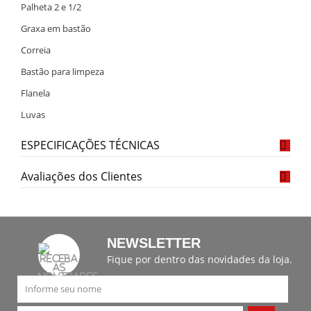
Palheta 2 e 1/2
Graxa em bastão
Correia
Bastão para limpeza
Flanela
Luvas
ESPECIFICAÇÕES TÉCNICAS
Avaliações dos Clientes
NEWSLETTER
Fique por dentro das novidades da loja.